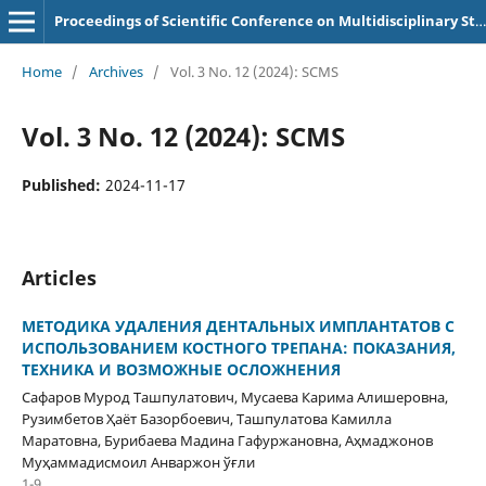
Proceedings of Scientific Conference on Multidisciplinary Studies
Home
/
Archives
/
Vol. 3 No. 12 (2024): SCMS
Vol. 3 No. 12 (2024): SCMS
Published:
2024-11-17
Articles
МЕТОДИКА УДАЛЕНИЯ ДЕНТАЛЬНЫХ ИМПЛАНТАТОВ С
ИСПОЛЬЗОВАНИЕМ КОСТНОГО ТРЕПАНА: ПОКАЗАНИЯ,
ТЕХНИКА И ВОЗМОЖНЫЕ ОСЛОЖНЕНИЯ
Сафаров Мурод Ташпулатович, Мусаева Карима Алишеровна,
Рузимбетов Ҳаёт Базорбоевич, Ташпулатова Камилла
Маратовна, Бурибаева Мадина Гафуржановна, Аҳмаджонов
Муҳаммадисмоил Анваржон ўғли
1-9