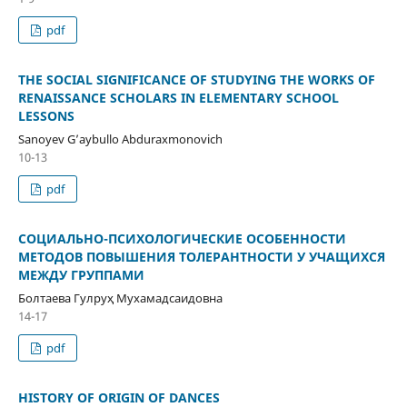
pdf
THE SOCIAL SIGNIFICANCE OF STUDYING THE WORKS OF
RENAISSANCE SCHOLARS IN ELEMENTARY SCHOOL
LESSONS
Sanoyev G’aybullo Abduraxmonovich
10-13
pdf
СОЦИАЛЬНО-ПСИХОЛОГИЧЕСКИЕ ОСОБЕННОСТИ
МЕТОДОВ ПОВЫШЕНИЯ ТОЛЕРАНТНОСТИ У УЧАЩИХСЯ
МЕЖДУ ГРУППАМИ
Болтаева Гулруҳ Мухамадсаидовна
14-17
pdf
HISTORY OF ORIGIN OF DANCES