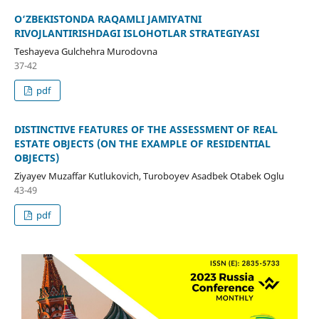
O‘ZBEKISTONDA RAQAMLI JAMIYATNI
RIVOJLANTIRISHDAGI ISLOHOTLAR STRATEGIYASI
Teshayeva Gulchehra Murodovna
37-42
pdf
DISTINCTIVE FEATURES OF THE ASSESSMENT OF REAL
ESTATE OBJECTS (ON THE EXAMPLE OF RESIDENTIAL
OBJECTS)
Ziyayev Muzaffar Kutlukovich, Turoboyev Asadbek Otabek Oglu
43-49
pdf