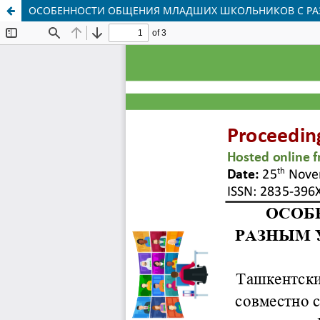
ОСОБЕННОСТИ ОБЩЕНИЯ МЛАДШИХ ШКОЛЬНИКОВ С Р