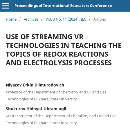
Proceedings of International Educators Conference
Home
/
Archives
/
Vol. 3 No. 11 (2024): IEC
/
Articles
USE OF STREAMING VR
TECHNOLOGIES IN TEACHING THE
TOPICS OF REDOX REACTIONS
AND ELECTROLYSIS PROCESSES
Niyazov Erkin Dilmurodovich
Professor of the Department of Chemistry and Oil and Gas
Technologies of Bukhara State University
Shukurov Hidoyat Uktam ugli
Master student of the Department of Chemistry and Oil and Gas
Technologies of Bukhara State University