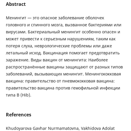
Abstract
Менингит — это опасное заболевание оболочек
головного и спинного мозга, вызванное бактериями или
вирусами. Бактериальный менингит особенно опасен и
может привести к серьезным нарушениям, таким как
потеря слуха, неврологические проблемы или даже
летальный исход. Вакцинация помогает предотвратить
заражение. Виды вакцин от менингита: Наиболее
распространённые вакцины защищают от разных типов
заболеваний, вызывающих менингит. Менингококковая
вакцина: правительство от пневмококковая вакцина:
правительство вакцина против гемофильной инфекции
типа B (Hib).
References
Khudoyarova Gavhar Nurmamatovna, Vakhidova Adolat