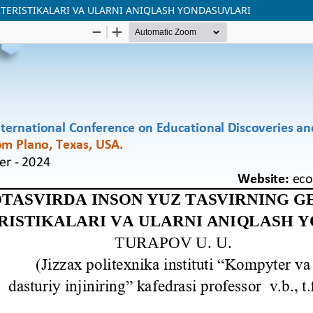
TERISTIKALARI VA ULARNI ANIQLASH YONDASUVLARI