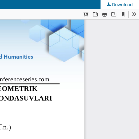
Download